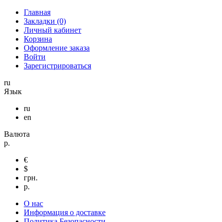
Главная
Закладки (0)
Личный кабинет
Корзина
Оформление заказа
Войти
Зарегистрироваться
ru
Язык
ru
en
Валюта
р.
€
$
грн.
р.
О нас
Информация о доставке
Политика Безопасности