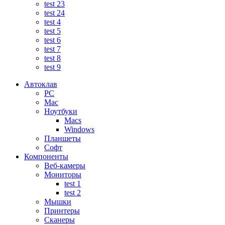
test 23
test 24
test 4
test 5
test 6
test 7
test 8
test 9
Автоклав
PC
Mac
Ноутбуки
Macs
Windows
Планшеты
Софт
Компоненты
Веб-камеры
Мониторы
test 1
test 2
Мышки
Принтеры
Сканеры