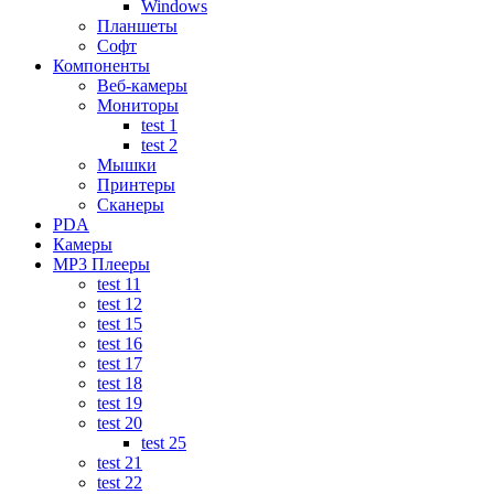
Windows
Планшеты
Софт
Компоненты
Веб-камеры
Мониторы
test 1
test 2
Мышки
Принтеры
Сканеры
PDA
Камеры
MP3 Плееры
test 11
test 12
test 15
test 16
test 17
test 18
test 19
test 20
test 25
test 21
test 22