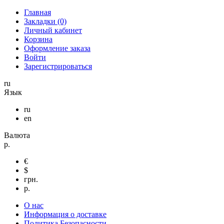
Главная
Закладки (0)
Личный кабинет
Корзина
Оформление заказа
Войти
Зарегистрироваться
ru
Язык
ru
en
Валюта
р.
€
$
грн.
р.
О нас
Информация о доставке
Политика Безопасности